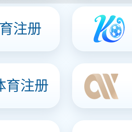
辅助工
体育App
支持 Windows、
聚合热门体育赛事，覆盖足
Android 系统
球、篮球、电竞等领域，提供
定直连平台主页，
数据查询、直播内容与资讯提
问限制，保障数据
醒，助您快速掌握赛场动向。
加载更顺畅
平台信号热力地图概览
版的数据分布模型，模拟全球用户访问密度，直观展现不同区域