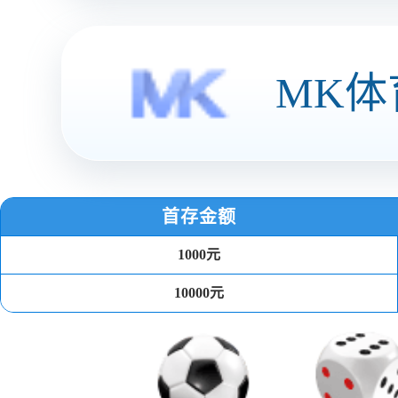
字段加
从注册到
1