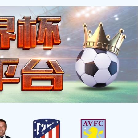
App
公司
体育
注册入口
简介
新闻
便捷
持、高清视频、 实时比分