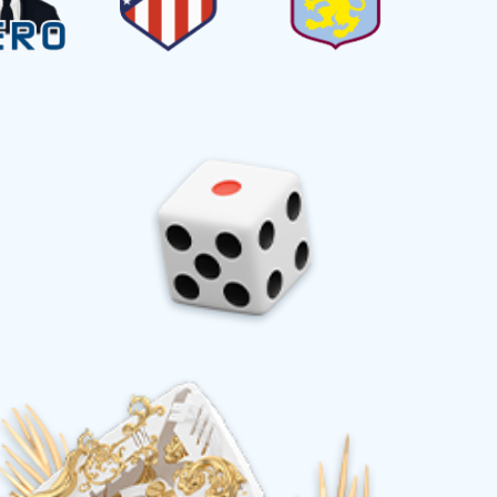
品质的数字化观赛体验。我们整合
高
亚、中东、欧洲等区域建立了本地化技
量持续增长，深受广大体育爱好者喜