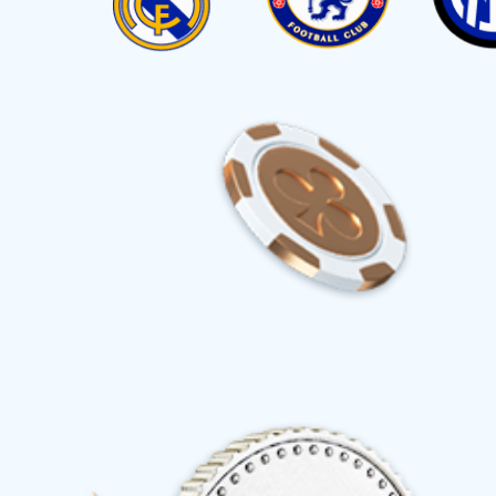
米兰网页版
是一家面向全球市场的
清赛事直播、数据分析、多终端同
平台通过多项国际安全认证，系统架
术与客服团队，确保每位用户都能
截至目前，米兰网页版 已拥有超
1